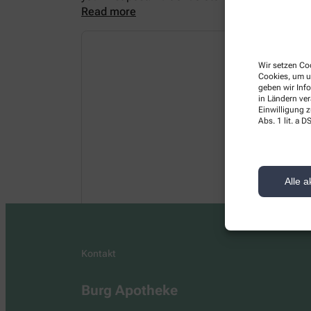
Read more
Wir setzen Coo
Cookies, um u
geben wir Inf
in Ländern ve
Einwilligung z
Abs. 1 lit. a
Alle a
Kontakt
Burg Apotheke