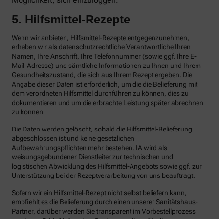
Möglichkeit, sich einzuloggen.
5. Hilfsmittel-Rezepte
Wenn wir anbieten, Hilfsmittel-Rezepte entgegenzunehmen,
erheben wir als datenschutzrechtliche Verantwortliche Ihren
Namen, Ihre Anschrift, Ihre Telefonnummer (sowie ggf. Ihre E-
Mail-Adresse) und sämtliche Informationen zu Ihnen und Ihrem
Gesundheitszustand, die sich aus Ihrem Rezept ergeben. Die
Angabe dieser Daten ist erforderlich, um die die Belieferung mit
dem verordneten Hilfsmittel durchführen zu können, dies zu
dokumentieren und um die erbrachte Leistung später abrechnen
zu können.
Die Daten werden gelöscht, sobald die Hilfsmittel-Belieferung
abgeschlossen ist und keine gesetzlichen
Aufbewahrungspflichten mehr bestehen. IA wird als
weisungsgebundener Dienstleiter zur technischen und
logistischen Abwicklung des Hilfsmittel-Angebots sowie ggf. zur
Unterstützung bei der Rezeptverarbeitung von uns beauftragt.
Sofern wir ein Hilfsmittel-Rezept nicht selbst beliefern kann,
empfiehlt es die Belieferung durch einen unserer Sanitätshaus-
Partner, darüber werden Sie transparent im Vorbestellprozess