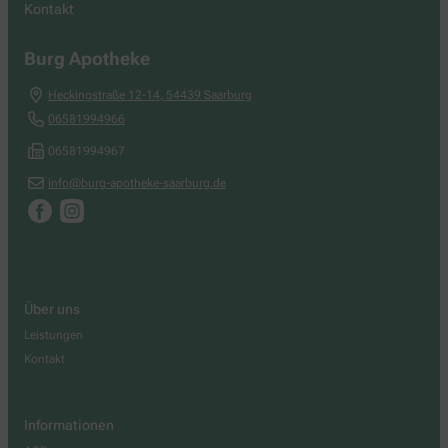
Kontakt
Burg Apotheke
Heckingstraße 12-14
,
54439
Saarburg
06581994966
06581994967
info@burg-apotheke-saarburg.de
Über uns
Leistungen
Kontakt
Informationen