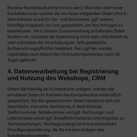
Bei einer Kontaktaufnahme mit uns per E-Mail oder über unser
Kontaktformular werden die von Ihnen mitgeteilten Daten (Ihre E-
Mail-Adresse sowie Ihr Vor- und Nachname, ggf. weitere
freiwillige Angaben) von uns gespeichert, um Ihre Anfragen zu
beantworten. Die in diesem Zusammenhang anfallenden Daten
löschen wir, nachdem die Speicherung nicht mehr erforderlich ist,
oder schränken die Verarbeitung ein, falls gesetzliche
Aufbewahrungspflichten bestehen. Die LogFiles werden
regelmäßig nach Ablauf des Verarbeitungszweckes nach 30
Tagen gelöscht.
4. Datenverarbeitung bei Registrierung
und Nutzung des Webshops, CRM
Sofern Sie freiwillig ein Kundenkonto anlegen, werden alle
erhobenen Daten im Rahmen des Kundenkontos widerruflich
gespeichert. Bei den gespeicherten Daten handelt es sich um
Geschlecht, Vorname, Nachname, E-Mail-Adresse,
Telefonnummer, Mobilnummer und ggf. Rechnungs- und
Lieferadresse sowie ggf. Bestellinformationen
und Angaben zu
Terminbuchungen. Rechtsgrundlage ist Ihre ausdrückliche
Einwilligungserklärung, die Sie mit dem Anlegen des
Kundenkontos erteilen.