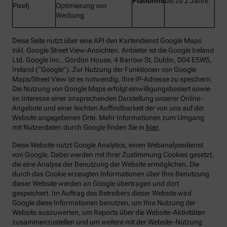
Platforms
bis zu 2 Jahre
Pixel)
Optimierung von
Werbung
Diese Seite nutzt über eine API den Kartendienst Google Maps
inkl. Google Street View-Ansichten. Anbieter ist die Google Ireland
Ltd. Google Inc., Gordon House, 4 Barrow St, Dublin, D04 E5W5,
Ireland (“Google”). Zur Nutzung der Funktionen von Google
Maps/Street View ist es notwendig, Ihre IP-Adresse zu speichern.
Die Nutzung von Google Maps erfolgt einwilligungsbasiert sowie
im Interesse einer ansprechenden Darstellung unserer Online-
Angebote und einer leichten Auffindbarkeit der von uns auf der
Website angegebenen Orte. Mehr Informationen zum Umgang
mit Nutzerdaten durch Google finden Sie in
hier
.
Diese Website nutzt Google Analytics, einen Webanalysedienst
von Google. Dabei werden mit Ihrer Zustimmung Cookies gesetzt,
die eine Analyse der Benutzung der Website ermöglichen. Die
durch das Cookie erzeugten Informationen über Ihre Benutzung
dieser Website werden an Google übertragen und dort
gespeichert. Im Auftrag des Betreibers dieser Website wird
Google diese Informationen benutzen, um Ihre Nutzung der
Website auszuwerten, um Reports über die Website-Aktivitäten
zusammenzustellen und um weitere mit der Website-Nutzung