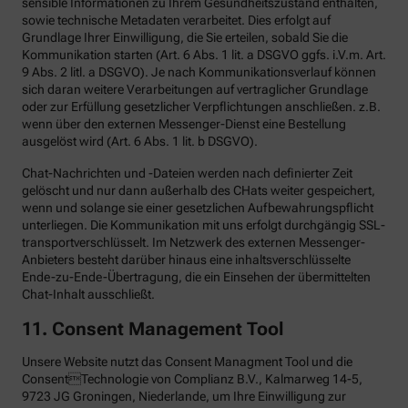
sensible Informationen zu Ihrem Gesundheitszustand enthalten,
sowie technische Metadaten verarbeitet. Dies erfolgt auf
Grundlage Ihrer Einwilligung, die Sie erteilen, sobald Sie die
Kommunikation starten (Art. 6 Abs. 1 lit. a DSGVO ggfs. i.V.m. Art.
9 Abs. 2 litl. a DSGVO). Je nach Kommunikationsverlauf können
sich daran weitere Verarbeitungen auf vertraglicher Grundlage
oder zur Erfüllung gesetzlicher Verpflichtungen anschließen. z.B.
wenn über den externen Messenger-Dienst eine Bestellung
ausgelöst wird (Art. 6 Abs. 1 lit. b DSGVO).
Chat-Nachrichten und -Dateien werden nach definierter Zeit
gelöscht und nur dann außerhalb des CHats weiter gespeichert,
wenn und solange sie einer gesetzlichen Aufbewahrungspflicht
unterliegen. Die Kommunikation mit uns erfolgt durchgängig SSL-
transportverschlüsselt. Im Netzwerk des externen Messenger-
Anbieters besteht darüber hinaus eine inhaltsverschlüsselte
Ende-zu-Ende-Übertragung, die ein Einsehen der übermittelten
Chat-Inhalt ausschließt.
11. Consent Management Tool
Unsere Website nutzt das Consent Managment Tool und die
ConsentTechnologie von Complianz B.V., Kalmarweg 14-5,
9723 JG Groningen, Niederlande, um Ihre Einwilligung zur