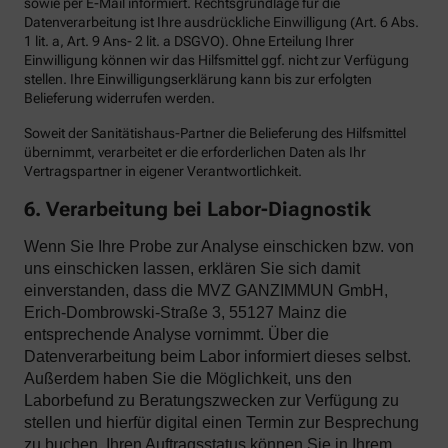
sowie per E-Mail informiert. Rechtsgrundlage für die
Datenverarbeitung ist Ihre ausdrückliche Einwilligung (Art. 6 Abs.
1 lit. a, Art. 9 Ans- 2 lit. a DSGVO). Ohne Erteilung Ihrer
Einwilligung können wir das Hilfsmittel ggf. nicht zur Verfügung
stellen. Ihre Einwilligungserklärung kann bis zur erfolgten
Belieferung widerrufen werden.
Soweit der Sanitätishaus-Partner die Belieferung des Hilfsmittel
übernimmt, verarbeitet er die erforderlichen Daten als Ihr
Vertragspartner in eigener Verantwortlichkeit.
6. Verarbeitung bei Labor-Diagnostik
Wenn Sie Ihre Probe zur Analyse einschicken bzw. von
uns einschicken lassen, erklären Sie sich damit
einverstanden, dass die MVZ GANZIMMUN GmbH,
Erich-Dombrowski-Straße 3, 55127 Mainz die
entsprechende Analyse vornimmt. Über die
Datenverarbeitung beim Labor informiert dieses selbst.
Außerdem haben Sie die Möglichkeit, uns den
Laborbefund zu Beratungszwecken zur Verfügung zu
stellen und hierfür digital einen Termin zur Besprechung
zu buchen. Ihren Auftragsstatus können Sie in Ihrem