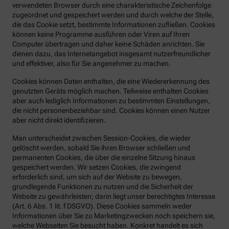
verwendeten Browser durch eine charakteristische Zeichenfolge
zugeordnet und gespeichert werden und durch welche der Stelle,
die das Cookie setzt, bestimmte Informationen zufließen. Cookies
können keine Programme ausführen oder Viren auf Ihren
Computer übertragen und daher keine Schäden anrichten. Sie
dienen dazu, das Internetangebot insgesamt nutzerfreundlicher
und effektiver, also für Sie angenehmer zu machen.
Cookies können Daten enthalten, die eine Wiedererkennung des
genutzten Geräts möglich machen. Teilweise enthalten Cookies
aber auch lediglich Informationen zu bestimmten Einstellungen,
die nicht personenbeziehbar sind. Cookies können einen Nutzer
aber nicht direkt identifizieren.
Man unterscheidet zwischen Session-Cookies, die wieder
gelöscht werden, sobald Sie ihren Browser schließen und
permanenten Cookies, die über die einzelne Sitzung hinaus
gespeichert werden. Wir setzen Cookies, die zwingend
erforderlich sind, um sich auf der Website zu bewegen,
grundlegende Funktionen zu nutzen und die Sicherheit der
Website zu gewährleisten; darin liegt unser berechtigtes Interesse
(Art. 6 Abs. 1 lit. f DSGVO). Diese Cookies sammeln weder
Informationen über Sie zu Marketingzwecken noch speichern sie,
welche Webseiten Sie besucht haben. Konkret handelt es sich