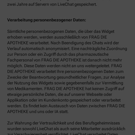
zwei Jahre auf Servern von LiveChat gespeichert.
Verarbeitung personenbezogener Daten:
Sämtliche personenbezogenen Daten, die über das Widget
erhoben werden, werden ausschließlich von FRAG DIE
APOTHEKE verarbeitet. Nach Beendigung des Chats wird der
Verlauf automatisch anonymisiert. Eine nachträgliche Zuordnung
zur Person oder ein Zugriff durch das pharmazeutische
Fachpersonal von FRAG DIE APOTHEKE ist danach nicht mehr
möglich. Diese Daten werden nicht an uns weitergeleitet. FRAG
DIE APOTHEKE verarbeitet Ihre personenbezogenen Daten zum
Zwecke der Beantwortung gesundheitlicher Fragen, zur Analyse
der Nutzung des Widgets sowie gegebenenfalls zur Vermittlung
von Medikamenten. FRAG DIE APOTHEKE hat keinen Zugriff auf
etwaige persönliche Daten, die auf unserer Webseite oder
Applikation oder im Kundenkonto gespeichert oder verarbeitet
werden. Es findet kein Austausch von Daten zwischen FRAG DIE
APOTHEKE und uns oder IA statt.
Zur Wahrung der Vertraulichkeit und des Berufsgeheimnisses
wurden sowohl LiveChat als auch seine Mitarbeiter ausdrücklich
zur Verschwiegenheit verpflichtet. LiveChat verarbeitet Daten