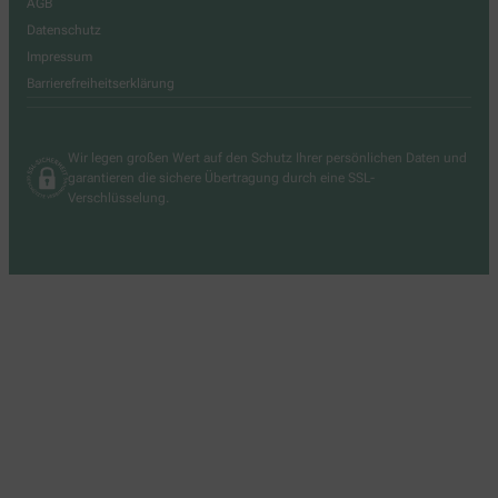
AGB
Datenschutz
Impressum
Barrierefreiheitserklärung
Wir legen großen Wert auf den Schutz Ihrer persönlichen Daten und
garantieren die sichere Übertragung durch eine SSL-
Verschlüsselung.