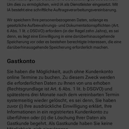
Um dies zu ermöglichen, wird IA als Dienstleister eingesetzt. Mit
IA besteht eine schriftliche Auftragsverarbeitungsvereinbarung.
Wir speichern Ihre personenbezogenen Daten, solange es
gesetzliche Aufbewahrungs- und Dokumentationspflichten (Art.
6 Abs. 1 lit. c DSGVO) erfordern (in der Regel zehn Jahre), es sei
denn, es liegt eine Einwilligung in eine darüberhinausgehende
Speicherung vor oder es bestehen berechtigte Interessen, die eine
darüberhinausgehende Speicherung erforderlich machen.
Gastkonto
Sie haben die Möglichkeit, auch ohne Kundenkonto
online Termine zu buchen. Zu diesem Zweck werden
die erforderlichen Daten zu Ihnen von uns erhoben
(Rechtsgrundlage ist Art. 6 Abs. 1 lit. b DSGVO) und
spätestens drei Monate nach dem vereinbarten Termin
systemseitig wieder gelöscht, es sei denn, Sie haben
zuvor (i) Ihre ausdrückliche Einwilligung erklärt, Ihre
Informationen in ein registriertes Kundenkonto zu
überführen oder (ii) die Löschung Ihrer Daten als
Gastkunde begehrt. Als Gastkunde haben Sie keine