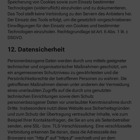
Speicherung von Cookies sowie zum Einsatz bestimmter
Technologien (widerruflich) einzuholen und zu dokumentieren.
Das Tool stellt keine Verbindung zu den Servern des Anbieters her.
Der Einsatz des Tools erfolgt, um die gesetzlich vorgeschriebenen
Einwilligungen für den Einsatz von Cookies und bestimmter
Technologien einzuholen. Rechtsgrundlage ist Art. 6 Abs. 1 lit. c
DSGVO.
12. Datensicherheit
Personenbezogene Daten werden durch uns mittels geeigneter
technischer und organisatorischer Maßnahmen geschützt, um
ein angemessenes Schutzniveau zu gewährleisten und die
Persönlichkeitsrechte der betroffenen Personen zu wahren. Die
getroffenen Maßnahmen dienen unter anderem der Vermeidung
eines unerlaubten Zugriffs auf die durch uns genutzten
technischen Einrichtungen sowie dem Schutz
personenbezogener Daten vor unerlaubter Kenntnisnahme durch
Dritte. Insbesondere nutzt diese Website aus Sicherheitsgründen
und zum Schutz der Übertragung vertraulicher Inhalte, wie zum
Beispiel Ihrer Kontaktanfragen, die Sie an uns als Seitenbetreiber
senden, eine SSL- bzw. TLS-Verschlüsselung. Eine verschlüsselte
Verbindung erkennen Sie daran, dass die Adresszeile des
Browsers von “http://” auf “https://” wechselt und an dem