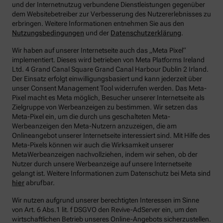
und der Internetnutzug verbundene Dienstleistungen gegenüber
dem Websitebetreiber zur Verbesserung des Nutzererlebnisses zu
erbringen.
Weitere Informationen entnehmen Sie aus den
Nutzungsbedingungen
und der
Datenschutzerklärung
.
Wir haben auf unserer Internetseite auch das „Meta Pixel“
implementiert. Dieses wird betrieben von Meta Platforms Ireland
Ltd. 4 Grand Canal Square Grand Canal Harbour Dublin 2 Irland.
Der Einsatz erfolgt einwilligungsbasiert und kann jederzeit über
unser Consent Management Tool widerrufen werden. Das Meta-
Pixel macht es Meta möglich, Besucher unserer Internetseite als
Zielgruppe von Werbeanzeigen zu bestimmen. Wir setzen das
Meta-Pixel ein, um die durch uns geschalteten Meta-
Werbeanzeigen den Meta-Nutzern anzuzeigen, die am
Onlineangebot unserer Internetseite interessiert sind. Mit Hilfe des
Meta-Pixels können wir auch die Wirksamkeit unserer
MetaWerbeanzeigen nachvollziehen, indem wir sehen, ob der
Nutzer durch unsere Werbeanzeige auf unsere Internetseite
gelangt ist. Weitere Informationen zum Datenschutz bei Meta sind
hier
abrufbar.
Wir nutzen aufgrund unserer berechtigten Interessen im Sinne
von Art. 6 Abs.1 lit. f DSGVO den Revive-AdServer ein, um den
wirtschaftlichen Betrieb unseres Online-Angebots sicherzustellen.