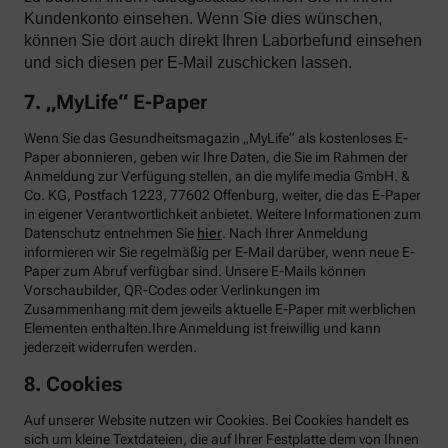
Kundenkonto einsehen. Wenn Sie dies wünschen,
können Sie dort auch direkt Ihren Laborbefund einsehen
und sich diesen per E-Mail zuschicken lassen.
7. „MyLife“ E-Paper
Wenn Sie das Gesundheitsmagazin „MyLife“ als kostenloses E-
Paper abonnieren, geben wir Ihre Daten, die Sie im Rahmen der
Anmeldung zur Verfügung stellen, an die mylife media GmbH. &
Co. KG, Postfach 1223, 77602 Offenburg, weiter, die das E-Paper
in eigener Verantwortlichkeit anbietet. Weitere Informationen zum
Datenschutz entnehmen Sie
hier
. Nach Ihrer Anmeldung
informieren wir Sie regelmäßig per E-Mail darüber, wenn neue E-
Paper zum Abruf verfügbar sind. Unsere E-Mails können
Vorschaubilder, QR-Codes oder Verlinkungen im
Zusammenhang mit dem jeweils aktuelle E-Paper mit werblichen
Elementen enthalten.Ihre Anmeldung ist freiwillig und kann
jederzeit widerrufen werden.
8. Cookies
Auf unserer Website nutzen wir Cookies. Bei Cookies handelt es
sich um kleine Textdateien, die auf Ihrer Festplatte dem von Ihnen