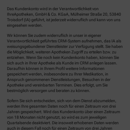
Das Kundenkonto wird in der Verantwortlichkeit von
IhreApotheken, GmbH & Co. KGaA, Mülheimer Straße 20, 53840
Troisdorf (IA) geführt, ist jederzeit widerruflich und kann von uns
eingesehen werden.
Wir können Sie zudem widerruflich in unser in eigener
Verantwortlichkeit geführtes CRM-System aufnehmen, das IA als
weisungsgebundener Dienstleister zur Verfügung stellt. Sie haben
die Möglichkeit, weiteren Apotheken Zugriff zu erteilen bzw. zu
entziehen. Wenn Sie noch kein Kundenkonto haben, können Sie
sich auch in Ihrer Apotheke als Kunde im CRM anlegen lassen.
Daraufhin können in Ihrem Profil weitere Informationen
gespeichert werden, insbesondere zu Ihrer Medikation, in
Anspruch genommenen Dienstleistungen, Besuchen in der
Apotheke und vereinbarten Terminen. Dies erfolgt, um Sie
bestmöglich versorgen und beraten zu können.
Sofern Sie sich entscheiden, sich von dem Dienst abzumelden,
werden Ihre gesamten Daten noch für einen Zeitraum von drei
Jahren gespeichert. Wird das Kundenkonto über einen Zeitraum
von 18 Monaten nicht genutzt, so wird es zum jeweiligen
Quartalsende deaktiviert. Die insoweit erhobenen Daten werden
auch in diesem Fall noch für einen Zeitraum von drei Jahren